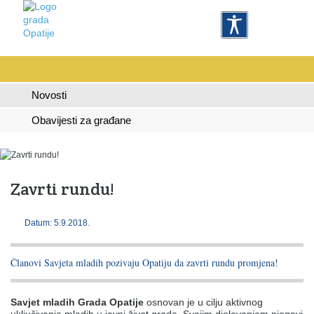
Novosti
Obavijesti za građane
Zavrti rundu!
Datum: 5.9.2018.
Članovi Savjeta mladih pozivaju Opatiju da zavrti rundu promjena!
Savjet mladih Grada Opatije
osnovan je u cilju aktivnog
uključivanja mladih u javni život grada. Svojim djelovanjem njegovi