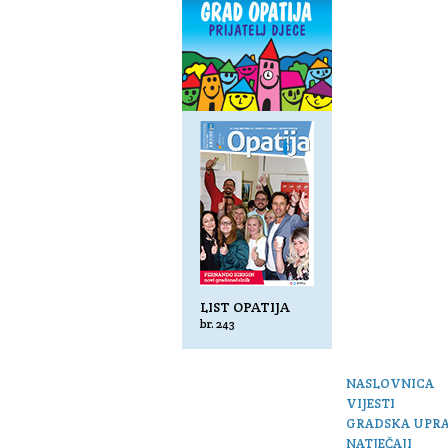
LIST OPATIJA
br. 243
NASLOVNICA
VIJESTI
GRADSKA UPR
NATJEČAJI