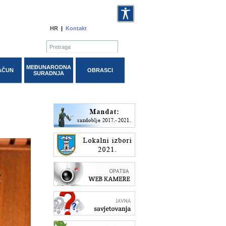
HR
|
Kontakt
MEĐUNARODNA
AČUN
OBRASCI
SURADNJA