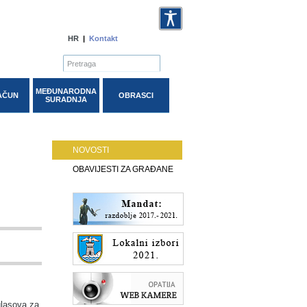
HR
|
Kontakt
MEĐUNARODNA
AČUN
OBRASCI
SURADNJA
NOVOSTI
OBAVIJESTI ZA GRAĐANE
glasova za