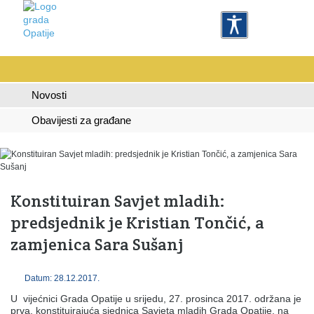
Novosti
Obavijesti za građane
Konstituiran Savjet mladih:
predsjednik je Kristian Tončić, a
zamjenica Sara Sušanj
Datum: 28.12.2017.
U vijećnici Grada Opatije u srijedu, 27. prosinca 2017. održana je
prva, konstituirajuća sjednica Savjeta mladih Grada Opatije, na